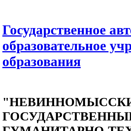
Государственное ав
образовательное уч
образования
"НЕВИННОМЫССК
ГОСУДАРСТВЕННЫ
ГУМАНИТАРНО-ТЕ