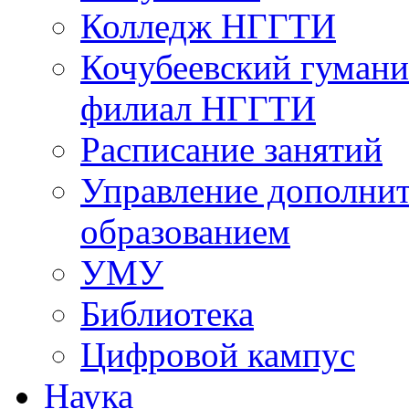
Колледж НГГТИ
Кочубеевский гумани
филиал НГГТИ
Расписание занятий
Управление дополни
образованием
УМУ
Библиотека
Цифровой кампус
Наука