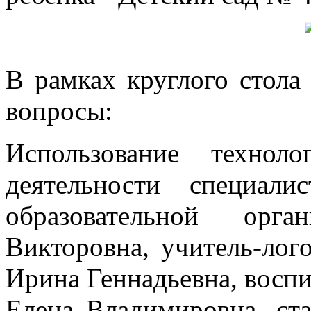
В рамках круглого стол
вопросы:
Использование технол
деятельности специал
образовательной орг
Викторовна, учитель-л
Ирина Геннадьевна, вос
Елена Владимировна, с