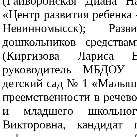
(Гайворонская Диана 
«Центр развития ребенка 
Невинномысск); Разв
дошкольников средства
(Киргизова Лариса В
руководитель МБДОУ «
детский сад № 1 «Малыш»
преемственности в речев
и младшего школьног
Викторовна, кандидат 