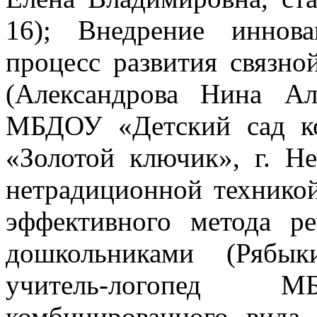
16); Внедрение иннов
процесс развития связно
(Александрова Нина Але
МБДОУ «Детский сад к
«Золотой ключик», г. Н
нетрадиционной техникой
эффективного метода р
дошкольниками (Рябык
учитель-логопед
комбинированного вида