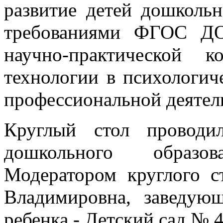
развитие детей дошкольн
требованиями ФГОС ДО
научно-практической 
технологии в психологич
профессиональной деятель
Круглый стол проводи
дошкольного образо
Модератором круглого 
Владимировна, заведу
ребенка - Детский сад № 