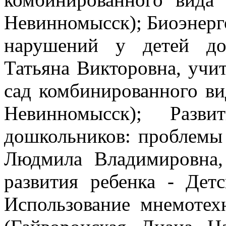
Невинномысск); Биоэнерг
нарушений у детей до
Татьяна Викторовна, уч
сад комбинированного ви
Невинномысск); Разв
дошкольников: проблемы
Людмила Владимировна
развития ребенка - Де
Использование мнемотех