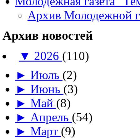
Молодежная газета "Те
Архив Молодежной 
Архив новостей
▼
2026
(110)
►
Июль
(2)
►
Июнь
(3)
►
Май
(8)
►
Апрель
(54)
►
Март
(9)