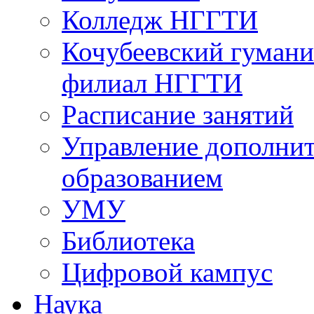
Колледж НГГТИ
Кочубеевский гумани
филиал НГГТИ
Расписание занятий
Управление дополни
образованием
УМУ
Библиотека
Цифровой кампус
Наука