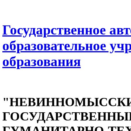
Государственное ав
образовательное уч
образования
"НЕВИННОМЫССК
ГОСУДАРСТВЕННЫ
ГУМАНИТАРНО-ТЕ