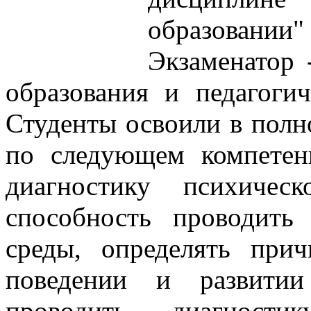
образован
Экзаменатор 
образования и педагоги
Студенты освоили в пол
по следующем компетен
диагностику психичес
способность проводить 
среды, определять при
поведении и развитии
проводить диагностик