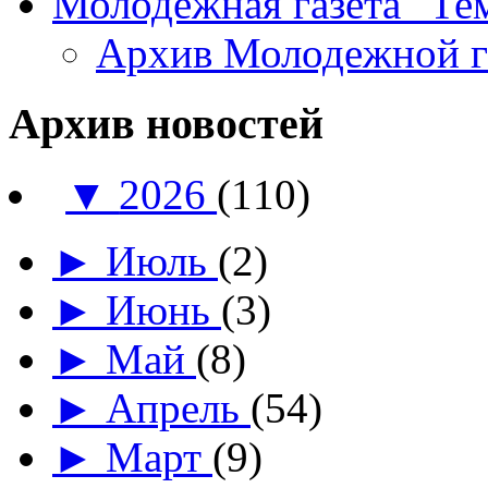
Молодежная газета "Те
Архив Молодежной 
Архив новостей
▼
2026
(110)
►
Июль
(2)
►
Июнь
(3)
►
Май
(8)
►
Апрель
(54)
►
Март
(9)