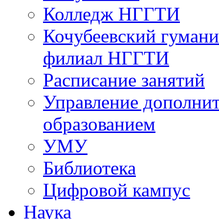
Колледж НГГТИ
Кочубеевский гумани
филиал НГГТИ
Расписание занятий
Управление дополни
образованием
УМУ
Библиотека
Цифровой кампус
Наука