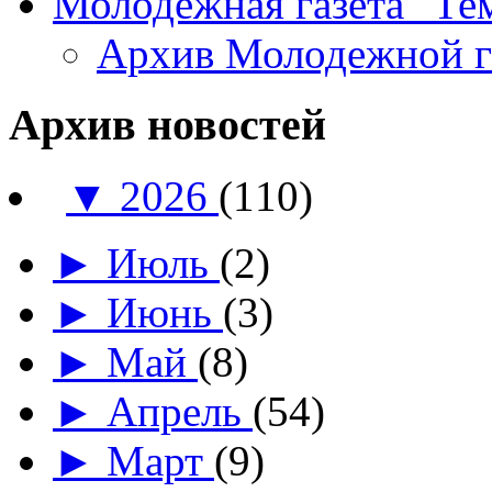
Молодежная газета "Те
Архив Молодежной 
Архив новостей
▼
2026
(110)
►
Июль
(2)
►
Июнь
(3)
►
Май
(8)
►
Апрель
(54)
►
Март
(9)