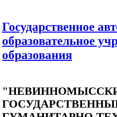
Государственное ав
образовательное уч
образования
"НЕВИННОМЫССК
ГОСУДАРСТВЕННЫ
ГУМАНИТАРНО-ТЕ