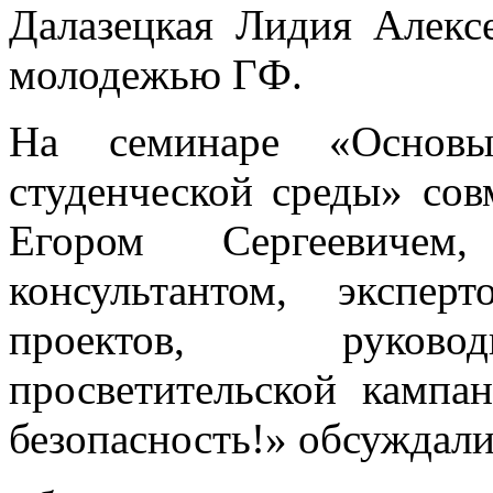
Далазецкая Лидия Алексе
молодежью ГФ.
На семинаре «Основы
студенческой среды» со
Егором Сергеевичем,
консультантом, экспе
проектов, руковод
просветительской камп
безопасность!» обсуждал