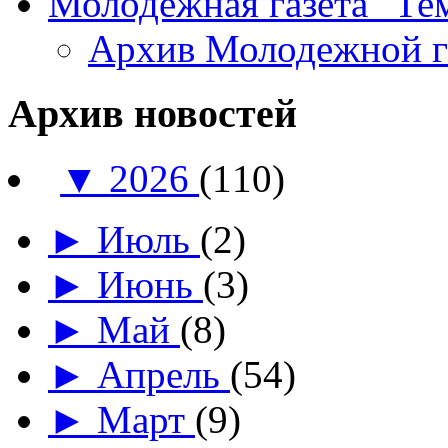
Молодежная газета "Те
Архив Молодежной 
Архив новостей
▼
2026
(110)
►
Июль
(2)
►
Июнь
(3)
►
Май
(8)
►
Апрель
(54)
►
Март
(9)