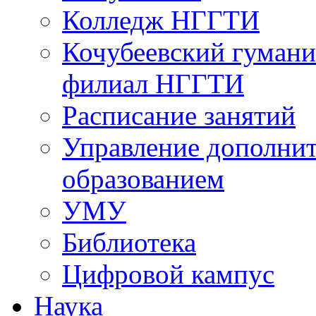
Колледж НГГТИ
Кочубеевский гумани
филиал НГГТИ
Расписание занятий
Управление дополни
образованием
УМУ
Библиотека
Цифровой кампус
Наука