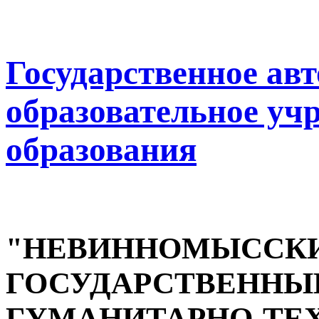
Государственное ав
образовательное уч
образования
"НЕВИННОМЫССК
ГОСУДАРСТВЕННЫ
ГУМАНИТАРНО-ТЕ