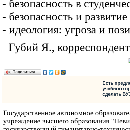
- безопасность в студенче
- безопасность и развитие
- идеология: угроза и по
Губий Я., корреспонден
Поделиться…
Есть предл
учебного пр
сделать ВУ
Государственное автономное образовате
учреждение высшего образования "Нев
государственный гуманитарно-техничес