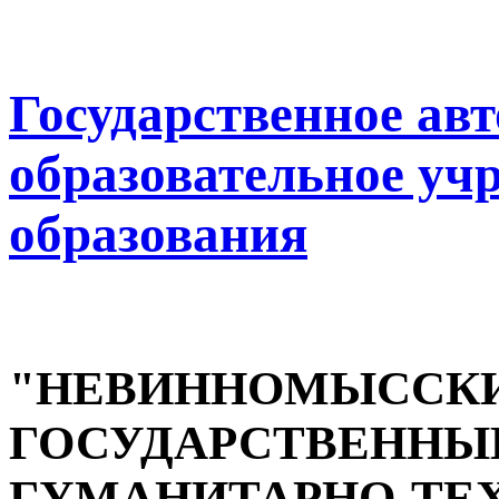
Государственное ав
образовательное уч
образования
"НЕВИННОМЫССК
ГОСУДАРСТВЕННЫ
ГУМАНИТАРНО-ТЕ