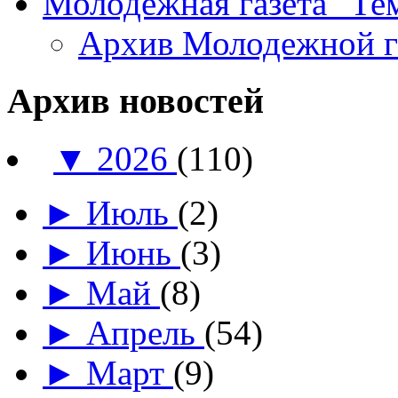
Молодежная газета "Те
Архив Молодежной 
Архив новостей
▼
2026
(110)
►
Июль
(2)
►
Июнь
(3)
►
Май
(8)
►
Апрель
(54)
►
Март
(9)