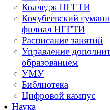
Колледж НГГТИ
Кочубеевский гумани
филиал НГГТИ
Расписание занятий
Управление дополни
образованием
УМУ
Библиотека
Цифровой кампус
Наука