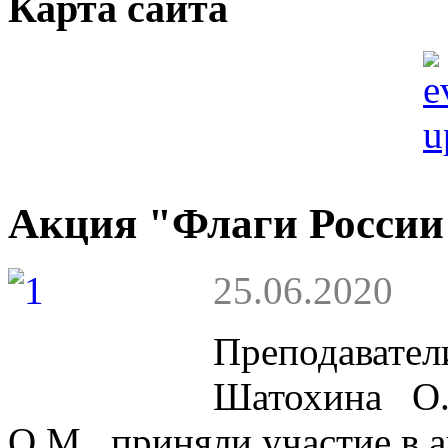
Карта сайта
Акция "Флаги России
25.06.2020
Преподавате
Шатохина О.
О.М., приняли участие в 