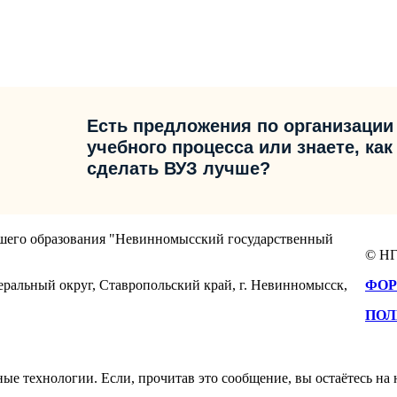
Есть предложения по организации
учебного процесса или знаете, как
сделать ВУЗ лучше?
сшего образования "Невинномысский государственный
© НГ
еральный округ, Ставропольский край, г. Невинномысск,
ФОР
ПОЛ
е технологии. Если, прочитав это сообщение, вы остаётесь на н