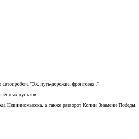
о автопробега "Эх, путь-дорожка, фронтовая.."
селённых пунктов.
ода Невинномысска, а также разворот Копии Знамени Победы,