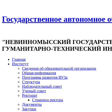
Государственное автономное 
"НЕВИННОМЫССКИЙ ГОСУДАРСТ
ГУМАНИТАРНО-ТЕХНИЧЕСКИЙ ИН
Главная
Институт
Сведения об образовательной организации
Общая информация
Программа развития ВУЗа
Структура
Наблюдательный совет
Ученый совет
Ректорат
Страница ректора
Документы
Закупки