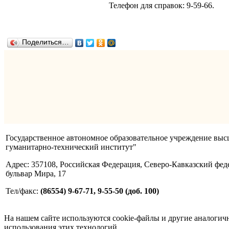
Телефон для справок: 9-59-66.
Поделиться…
Государственное автономное образовательное учреждение вы
гуманитарно-технический институт"
Адрес: 357108, Российская Федерация, Северо-Кавказский фед
бульвар Мира, 17
Тел/факс:
(86554) 9-67-71, 9-55-50 (доб. 100)
На нашем сайте используются cookie-файлы и другие аналогичны
использования этих технологий.