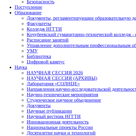
Безопасность
Поступление
Образование
Документы, регламентирующие образовательную де
Факультеты
Колледж НГГТИ
Кочубеевский гуманитарно-технический колледж 
Расписание занятий
Управление дополнительным профессиональным о
УМУ
Библиотека
Цифровой кампус
Наука
НАУЧНАЯ СЕССИЯ 2026
НАУЧНАЯ СЕССИЯ (АРХИВЫ)
Лаборатория «СОЛНЦЕ»
Направления научно-исследовательской деятельнос
Научно-технические мероприятия
Студенческое научное объединение
Документы
Научные публикации
Научный вестник НГГТИ
Инновационная деятельность
Национальные проекты России
Десятилетие науки и технологий