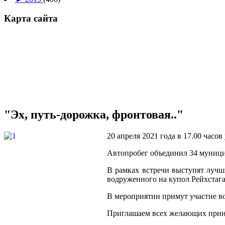
Карта сайта
"Эх, путь-дорожка, фронтовая.."
20 апреля 2021 года в 17.00 часо
Автопробег объединил 34 муницип
В рамках встречи выступят луч
водруженного на купол Рейхстага 
В мероприятии примут участие в
Приглашаем всех желающих приня