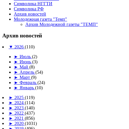
Символика НГГТИ
Символика РФ
Архив новостей
Молодежная газета "Темп"
Архив Молодежной газеты "ТЕМП"
Архив новостей
▼
2026
(110)
►
Июль
(2)
►
Июнь
(3)
►
Май
(8)
►
Апрель
(54)
►
Март
(9)
►
Февраль
(24)
►
Январь
(10)
►
2025
(119)
►
2024
(114)
►
2023
(140)
►
2022
(437)
►
2021
(856)
►
2020
(1031)
►
2019
(406)