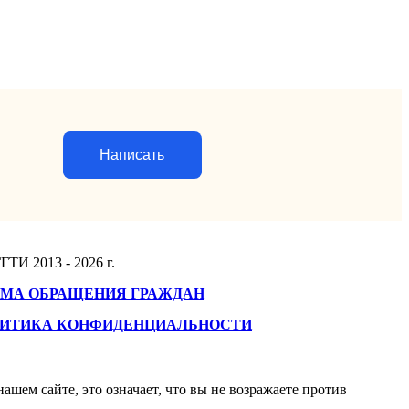
Написать
ГТИ 2013 - 2026 г.
МА ОБРАЩЕНИЯ ГРАЖДАН
ИТИКА КОНФИДЕНЦИАЛЬНОСТИ
ашем сайте, это означает, что вы не возражаете против