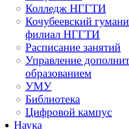
Колледж НГГТИ
Кочубеевский гумани
филиал НГГТИ
Расписание занятий
Управление дополни
образованием
УМУ
Библиотека
Цифровой кампус
Наука