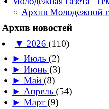
Молодежная газета "Те
Архив Молодежной 
Архив новостей
▼
2026
(110)
►
Июль
(2)
►
Июнь
(3)
►
Май
(8)
►
Апрель
(54)
►
Март
(9)