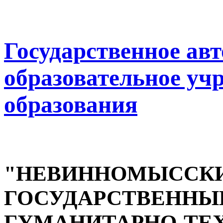
Государственное ав
образовательное уч
образования
"НЕВИННОМЫССК
ГОСУДАРСТВЕННЫ
ГУМАНИТАРНО-ТЕ