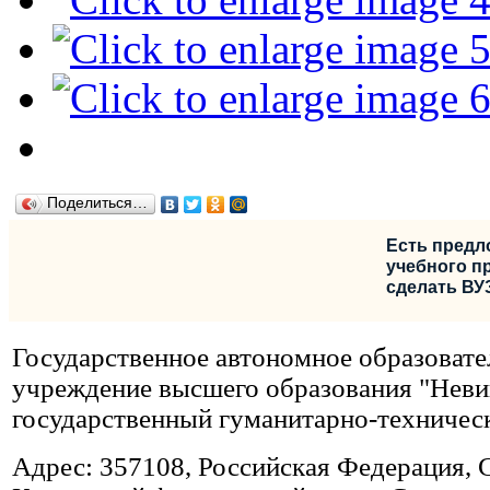
Поделиться…
Есть предл
учебного пр
сделать ВУ
Государственное автономное образовате
учреждение высшего образования "Нев
государственный гуманитарно-техничес
Адрес: 357108, Российская Федерация, 