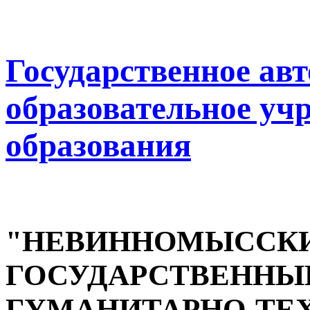
Государственное ав
образовательное уч
образования
"НЕВИННОМЫССК
ГОСУДАРСТВЕННЫ
ГУМАНИТАРНО-ТЕ