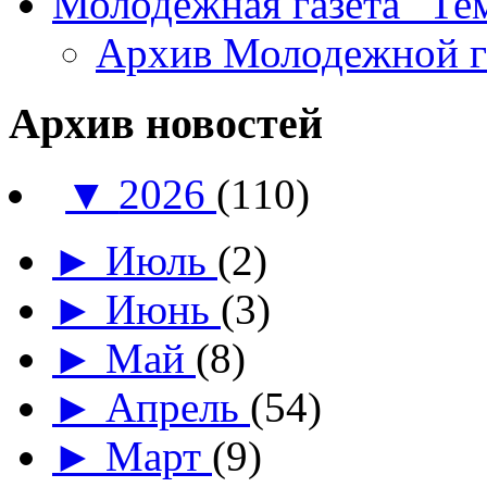
Молодежная газета "Те
Архив Молодежной 
Архив новостей
▼
2026
(110)
►
Июль
(2)
►
Июнь
(3)
►
Май
(8)
►
Апрель
(54)
►
Март
(9)