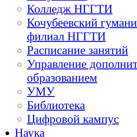
Колледж НГГТИ
Кочубеевский гумани
филиал НГГТИ
Расписание занятий
Управление дополни
образованием
УМУ
Библиотека
Цифровой кампус
Наука