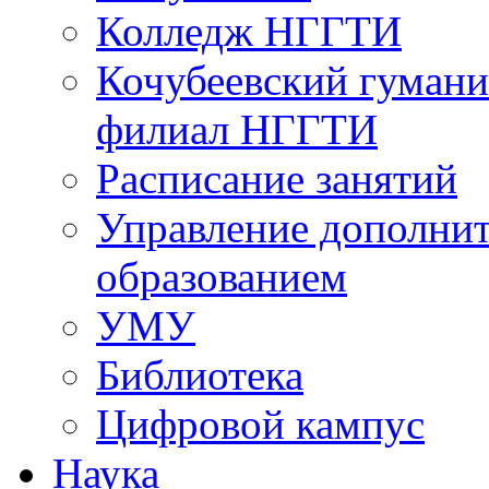
Колледж НГГТИ
Кочубеевский гумани
филиал НГГТИ
Расписание занятий
Управление дополни
образованием
УМУ
Библиотека
Цифровой кампус
Наука