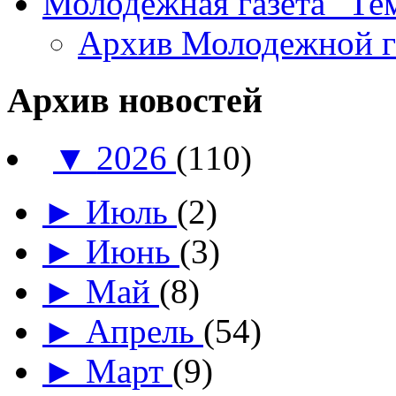
Молодежная газета "Те
Архив Молодежной 
Архив новостей
▼
2026
(110)
►
Июль
(2)
►
Июнь
(3)
►
Май
(8)
►
Апрель
(54)
►
Март
(9)