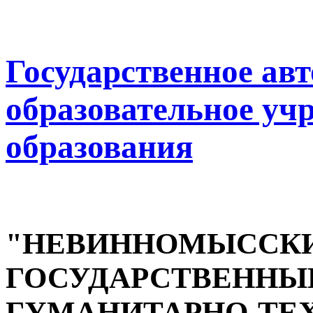
Государственное ав
образовательное уч
образования
"НЕВИННОМЫССК
ГОСУДАРСТВЕННЫ
ГУМАНИТАРНО-ТЕ