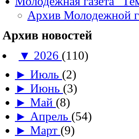
Молодежная газета "Те
Архив Молодежной 
Архив новостей
▼
2026
(110)
►
Июль
(2)
►
Июнь
(3)
►
Май
(8)
►
Апрель
(54)
►
Март
(9)