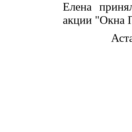
Елена приня
акции "Окна 
Аст