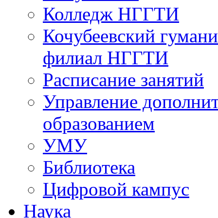
Колледж НГГТИ
Кочубеевский гумани
филиал НГГТИ
Расписание занятий
Управление дополни
образованием
УМУ
Библиотека
Цифровой кампус
Наука