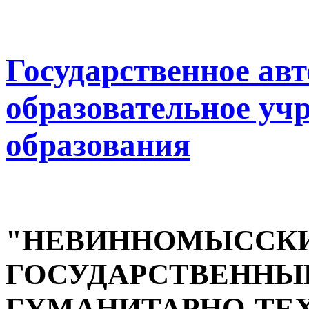
Государственное ав
образовательное уч
образования
"НЕВИННОМЫССК
ГОСУДАРСТВЕННЫ
ГУМАНИТАРНО-ТЕ