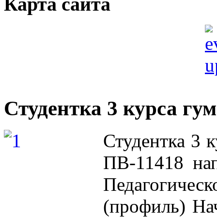
Карта сайта
Студентка 3 курса гу
Студентка 3 к
ПВ-11418 нап
Педагогическ
(профиль) На