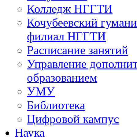
Колледж НГГТИ
Кочубеевский гумани
филиал НГГТИ
Расписание занятий
Управление дополни
образованием
УМУ
Библиотека
Цифровой кампус
Наука