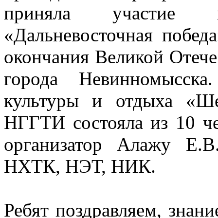
приняла участие 
«Дальневосточная побед
окончания Великой Отече
города Невинномысска
культуры и отдыха «Ше
НГГТИ состояла из 10 че
организатор Алажу Е.В
НХТК, НЭТ, НИК.
Ребят поздравляем, знани