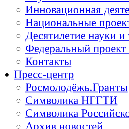
Инновационная деят
Национальные проек
Десятилетие науки и
Федеральный проект
Контакты
Пресс-центр
Росмолодёжь.Гранты
Символика НГГТИ
Символика Российск
Архив новостей