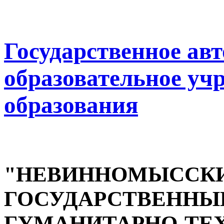
Государственное ав
образовательное уч
образования
"НЕВИННОМЫССК
ГОСУДАРСТВЕННЫ
ГУМАНИТАРНО-ТЕ