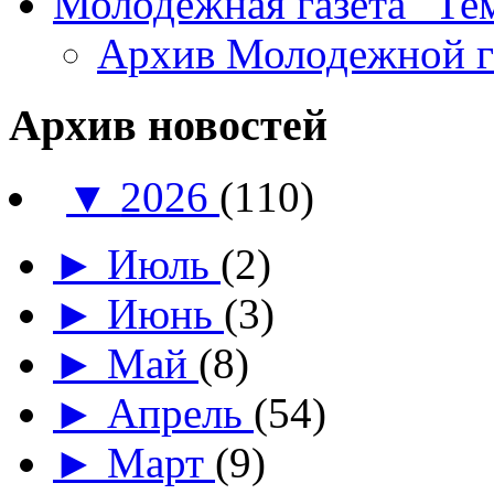
Молодежная газета "Те
Архив Молодежной 
Архив новостей
▼
2026
(110)
►
Июль
(2)
►
Июнь
(3)
►
Май
(8)
►
Апрель
(54)
►
Март
(9)