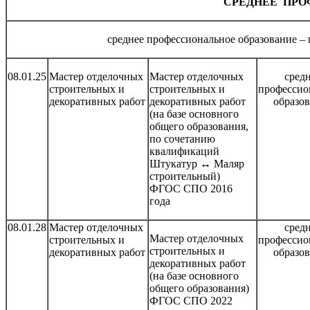
СРЕДНЕЕ ПРО
среднее профессиональное образование 
08.01.25
Мастер отделочных
Мастер отделочных
сред
строительных и
строительных и
профессио
декоративных работ
декоративных работ
образо
(на базе основного
общего образования,
по сочетанию
квалификаций
Штукатур ↔ Маляр
строительный)
ФГОС СПО 2016
года
08.01.28
Мастер отделочных
сред
Мастер отделочных
строительных и
профессио
строительных и
декоративных работ
образо
декоративных работ
(на базе основного
общего образования)
ФГОС СПО 2022