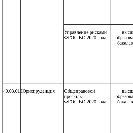
Управление рисками
высш
ФГОС ВО 2020 года
образов
бакала
40.03.01
Юриспруденция
Общеправовой
высш
профиль
образов
ФГОС ВО 2020 года
бакала