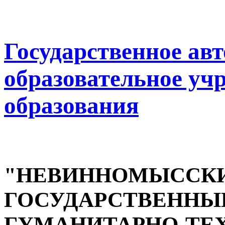
Государственное ав
образовательное уч
образования
"НЕВИННОМЫССК
ГОСУДАРСТВЕННЫ
ГУМАНИТАРНО-ТЕ