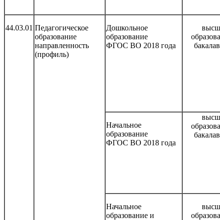
44.03.01
Педагогическое
Дошкольное
высш
образование
образование
образов
направленность
ФГОС ВО 2018 года
бакала
(профиль)
высш
Начальное
образов
образование
бакала
ФГОС ВО 2018 года
Начальное
высш
образование и
образов