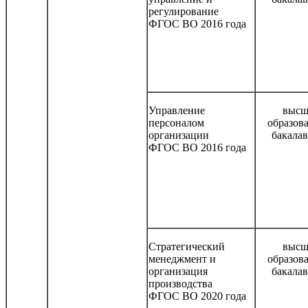
регулирование
ФГОС ВО 2016 года
Управление
высш
персоналом
образов
организации
бакала
ФГОС ВО 2016 года
Стратегический
высш
менеджмент и
образов
организация
бакала
производства
ФГОС ВО 2020 года