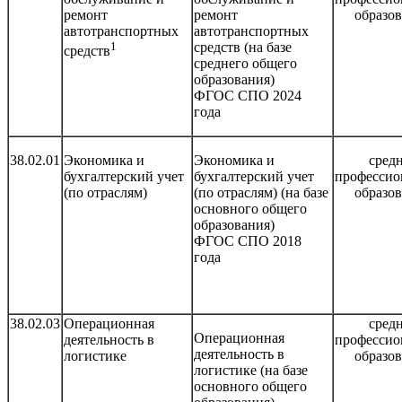
ремонт
ремонт
образо
автотранспортных
автотранспортных
1
средств (на базе
средств
среднего общего
образования)
ФГОС СПО 2024
года
38.02.01
Экономика и
Экономика и
сред
бухгалтерский учет
бухгалтерский учет
профессио
(по отраслям)
(по отраслям) (на базе
образо
основного общего
образования)
ФГОС СПО 2018
года
38.02.03
Операционная
сред
Операционная
деятельность в
профессио
деятельность в
логистике
образо
логистике (на базе
основного общего