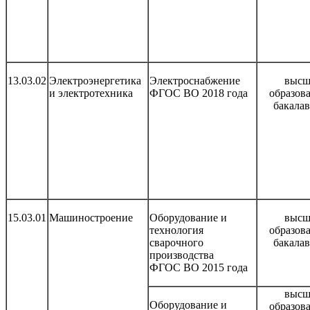
13.03.02
Электроэнергетика
Электроснабжение
высш
и электротехника
ФГОС ВО 2018 года
образов
бакала
15.03.01
Машиностроение
Оборудование и
высш
технология
образов
сварочного
бакала
производства
ФГОС ВО 2015 года
высш
Оборудование и
образов