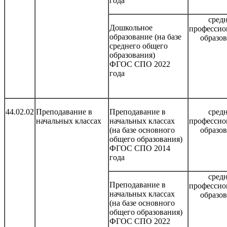
года
сред
Дошкольное
профессио
образование (на базе
образо
среднего общего
образования)
ФГОС СПО 2022
года
44.02.02
Преподавание в
Преподавание в
сред
начальных классах
начальных классах
профессио
(на базе основного
образо
общего образования)
ФГОС СПО 2014
года
сред
Преподавание в
профессио
начальных классах
образо
(на базе основного
общего образования)
ФГОС СПО 2022