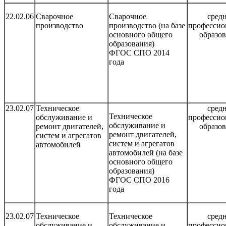
22.02.06
Сварочное
Сварочное
сред
производство
производство (на базе
профессио
основного общего
образо
образования)
ФГОС СПО 2014
года
23.02.07
Техническое
сред
Техническое
обслуживание и
профессио
обслуживание и
ремонт двигателей,
образо
ремонт двигателей,
систем и агрегатов
систем и агрегатов
автомобилей
автомобилей (на базе
основного общего
образования)
ФГОС СПО 2016
года
23.02.07
Техническое
Техническое
сред
обслуживание и
обслуживание и
профессио