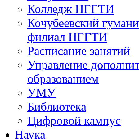
Колледж НГГТИ
Кочубеевский гумани
филиал НГГТИ
Расписание занятий
Управление дополни
образованием
УМУ
Библиотека
Цифровой кампус
Наука