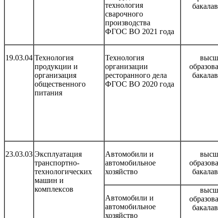
технология
бакала
сварочного
производства
ФГОС ВО 2021 года
19.03.04
Технология
Технология
высш
продукции и
организации
образов
организация
ресторанного дела
бакала
общественного
ФГОС ВО 2020 года
питания
23.03.03
Эксплуатация
Автомобили и
высш
транспортно-
автомобильное
образов
технологических
хозяйство
бакала
машин и
комплексов
высш
Автомобили и
образов
автомобильное
бакала
хозяйство