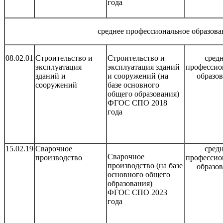
года
среднее профессиональное образова
08.02.01
Строительство и
Строительство и
сред
эксплуатация
эксплуатация зданий
профессио
зданий и
и сооружений (на
образо
сооружений
базе основного
общего образования)
ФГОС СПО 2018
года
15.02.19
Сварочное
сред
Сварочное
производство
профессио
производство (на базе
образо
основного общего
образования)
ФГОС СПО 2023
года