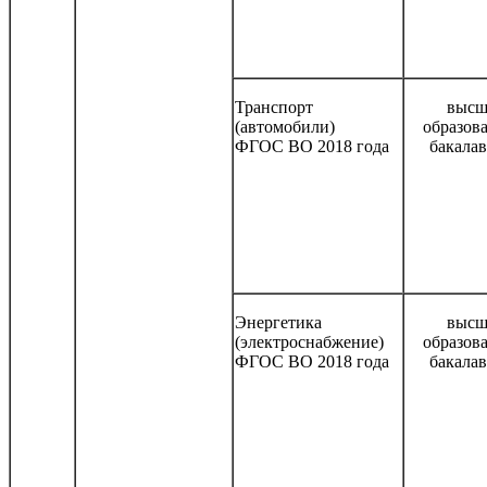
Транспорт
высш
(автомобили)
образов
ФГОС ВО 2018 года
бакала
Энергетика
высш
(электроснабжение)
образов
ФГОС ВО 2018 года
бакала