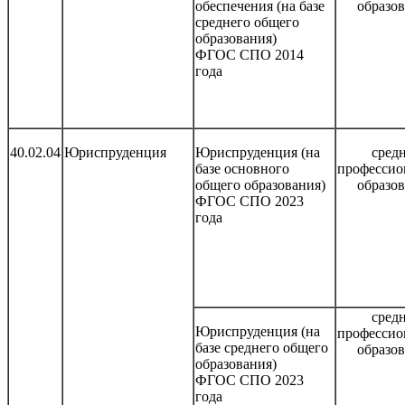
обеспечения (на базе
образо
среднего общего
образования)
ФГОС СПО 2014
года
40.02.04
Юриспруденция
Юриспруденция (на
сред
базе основного
профессио
общего образования)
образо
ФГОС СПО 2023
года
сред
Юриспруденция (на
профессио
базе среднего общего
образо
образования)
ФГОС СПО 2023
года