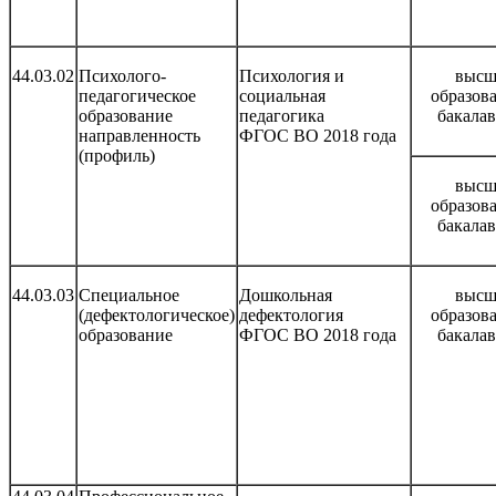
44.03.02
Психолого-
Психология и
высш
педагогическое
социальная
образов
образование
педагогика
бакала
направленность
ФГОС ВО 2018 года
(профиль)
высш
образов
бакала
44.03.03
Специальное
Дошкольная
высш
(дефектологическое)
дефектология
образов
образование
ФГОС ВО 2018 года
бакала