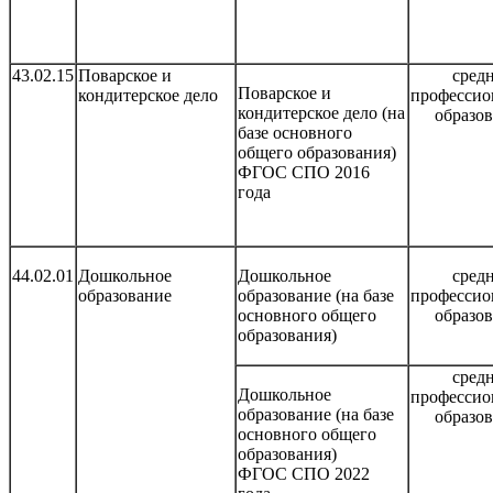
43.02.15
Поварское и
сред
Поварское и
кондитерское дело
профессио
кондитерское дело (на
образо
базе основного
общего образования)
ФГОС СПО 2016
года
44.02.01
Дошкольное
Дошкольное
сред
образование
образование (на базе
профессио
основного общего
образо
образования)
сред
Дошкольное
профессио
образование (на базе
образо
основного общего
образования)
ФГОС СПО 2022