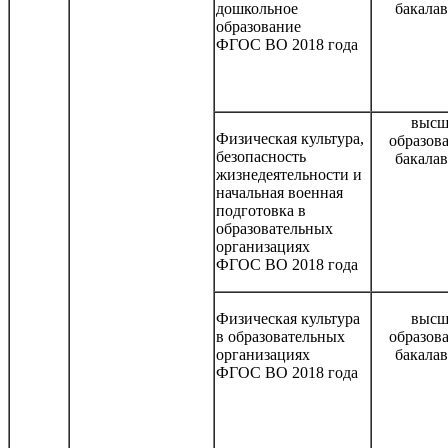
дошкольное
бакала
образование
ФГОС ВО 2018 года
высш
Физическая культура,
образов
безопасность
бакала
жизнедеятельности и
начальная военная
подготовка в
образовательных
организациях
ФГОС ВО 2018 года
Физическая культура
высш
в образовательных
образов
организациях
бакала
ФГОС ВО 2018 года