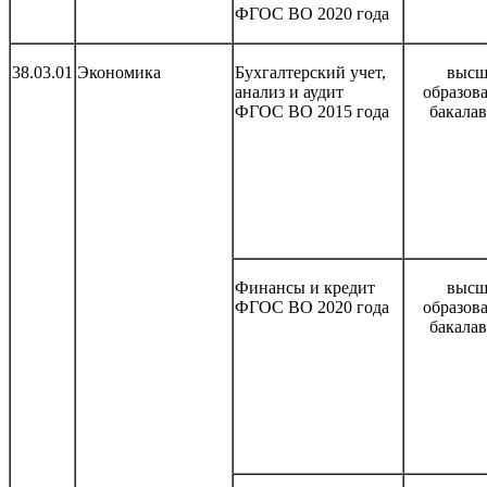
ФГОС ВО 2020 года
38.03.01
Экономика
Бухгалтерский учет,
высш
анализ и аудит
образов
ФГОС ВО 2015 года
бакала
Финансы и кредит
высш
ФГОС ВО 2020 года
образов
бакала