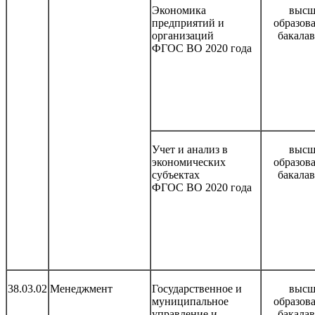
Экономика
высш
предприятий и
образов
организаций
бакала
ФГОС ВО 2020 года
Учет и анализ в
высш
экономических
образов
субъектах
бакала
ФГОС ВО 2020 года
38.03.02
Менеджмент
Государственное и
высш
муниципальное
образов
управление и
бакала