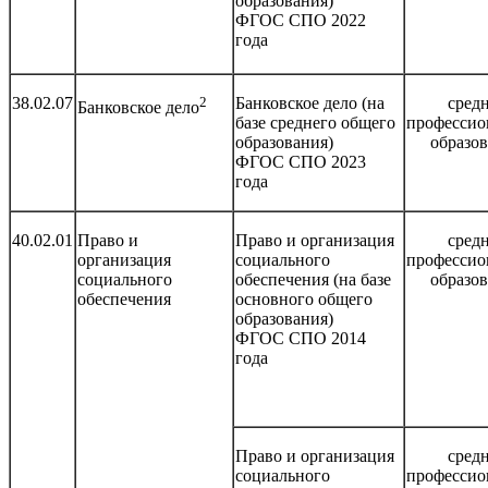
образования)
ФГОС СПО 2022
года
38.02.07
2
Банковское дело (на
сред
Банковское дело
базе среднего общего
профессио
образования)
образо
ФГОС СПО 2023
года
40.02.01
Право и
Право и организация
сред
организация
социального
профессио
социального
обеспечения (на базе
образо
обеспечения
основного общего
образования)
ФГОС СПО 2014
года
Право и организация
сред
социального
профессио