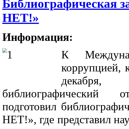
Библиографическая з
НЕТ!»
Информация:
К Междун
коррупцией, 
декабря
библиографический 
подготовил библиографи
НЕТ!», где представил на