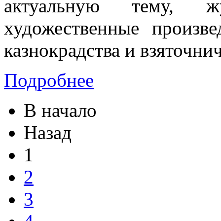
актуальную тему, ж
художественные произве
казнокрадства и взяточнич
Подробнее
В начало
Назад
1
2
3