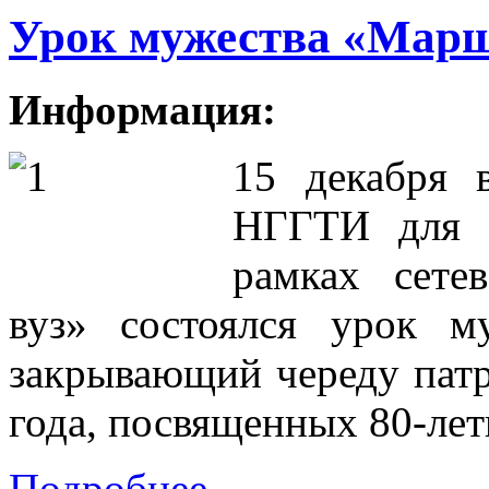
Урок мужества «Мар
Информация:
15 декабря 
НГГТИ для 
рамках сете
вуз» состоялся урок 
закрывающий череду пат
года, посвященных 80-ле
Подробнее