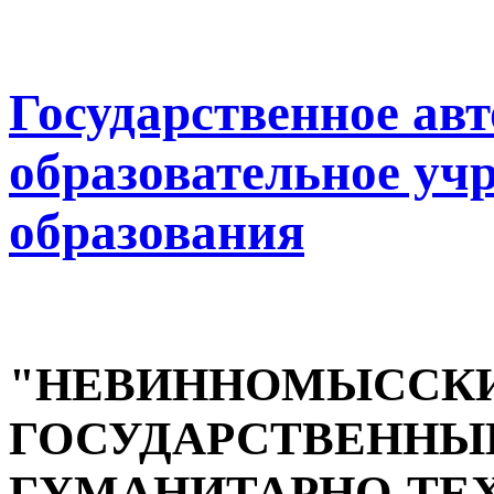
Государственное ав
образовательное уч
образования
"НЕВИННОМЫССК
ГОСУДАРСТВЕННЫ
ГУМАНИТАРНО-ТЕ