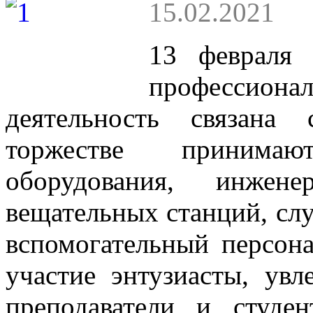
15.02.2021
13 февраля
профессион
деятельность связана
торжестве принимаю
оборудования, инже
вещательных станций, сл
вспомогательный персон
участие энтузиасты, ув
преподаватели и студе