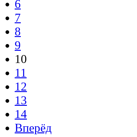
6
7
8
9
10
11
12
13
14
Вперёд