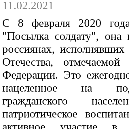
11.02.2021
С 8 февраля 2020 года
"Посылка солдату", она
россиянах, исполнявших
Отечества, отмечаемо
Федерации. Это ежегодн
нацеленное на под
гражданского насел
патриотическое воспита
активное участие в