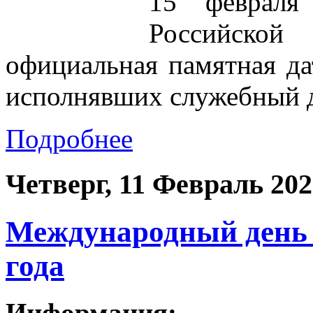
15 февраля
Российско
официальная памятная да
исполнявших служебный д
Подробнее
Четверг, 11 Февраль 202
Международный день 
года
Информация: